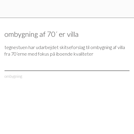
ombygning af 70´ er villa
tegnestuen har udarbejdet skitseforslag til ombygning af villa
fra 70’erne med fokus på iboende kvaliteter
ombygning