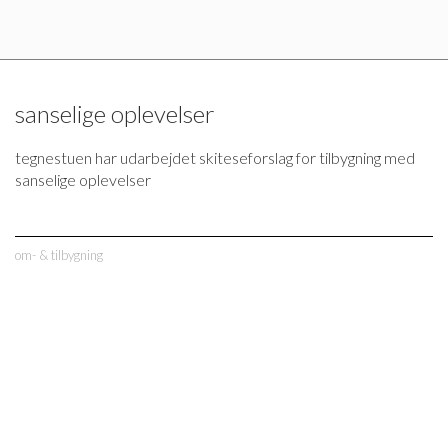
sanselige oplevelser
tegnestuen har udarbejdet skiteseforslag for tilbygning med
sanselige oplevelser
om- & tilbygning