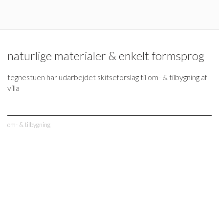
naturlige materialer & enkelt formsprog
tegnestuen har udarbejdet skitseforslag til om- & tilbygning af
villa
om- & tilbygning