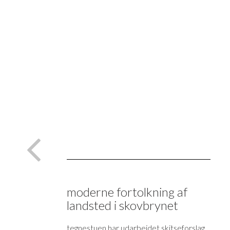
moderne fortolkning af
landsted i skovbrynet
tegnestuen har udarbejdet skitseforslag