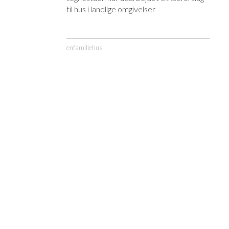
til hus i landlige omgivelser
enfamiliehus