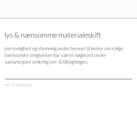
lys & nænsomme materialeskift
personlighed og stemning under hensyn til ønske om rolige
harmoniske omgivelser har været nøgleord under
samarbejdet omkring om- & tilbygningen.
om- & tilbygning